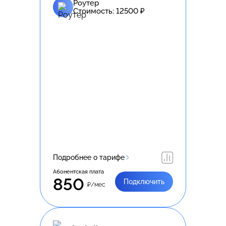
Роутер
Стоимость:
12500
₽
Подробнее о тарифе
Абонентская плата
850
Подключить
₽/мес