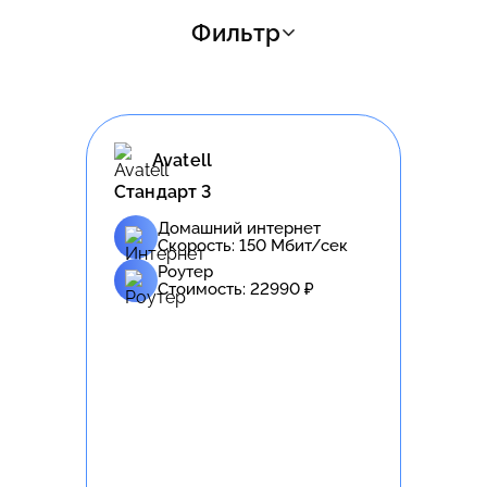
Фильтр
Avatell
Стандарт 3
Домашний интернет
Скорость:
150
Мбит/сек
Роутер
Стоимость:
22990
₽