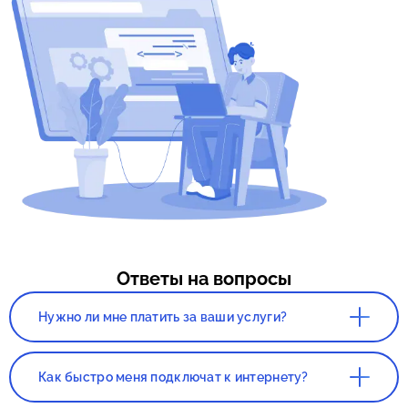
Ответы на вопросы
Нужно ли мне платить за ваши услуги?
Нет. Сервис, а так же консультация со
специалистом полностью бесплатны!
Как быстро меня подключат к интернету?
Все зависит от нагруженности вашего