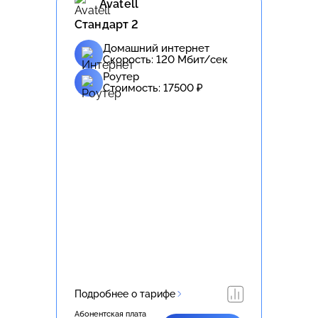
Avatell
Стандарт 2
Домашний интернет
Скорость:
120
Мбит/сек
Роутер
Стоимость:
17500
₽
Подробнее о тарифе
Абонентская плата