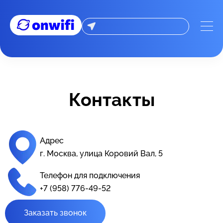
📞 Контакты - On-wifi: Интернет оборудование и провайд
Контакты
Адрес
г. Москва, улица Коровий Вал, 5
Телефон для подключения
+7 (958) 776-49-52
Заказать звонок