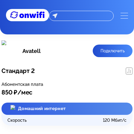
Avatell
Подключить
Стандарт 2
Абонентская плата
850
₽/мес
Домашний интернет
Скорость
120
Мбит/с