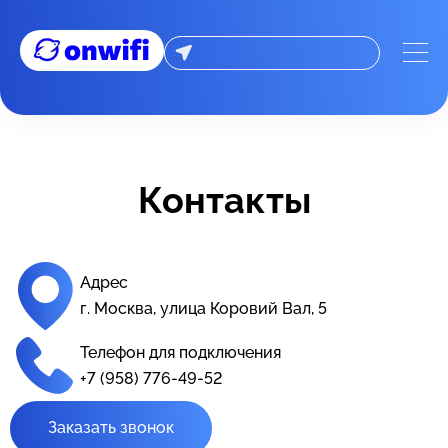
📞 Контакты - On-wifi: Интернет оборудование и провайд
Контакты
Адрес
г. Москва, улица Коровий Вал, 5
Телефон для подключения
+7 (958) 776-49-52
Заказать звонок