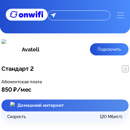
Avatell
Подключить
Стандарт 2
Абонентская плата
850
₽/мес
Домашний интернет
Скорость
120
Мбит/с