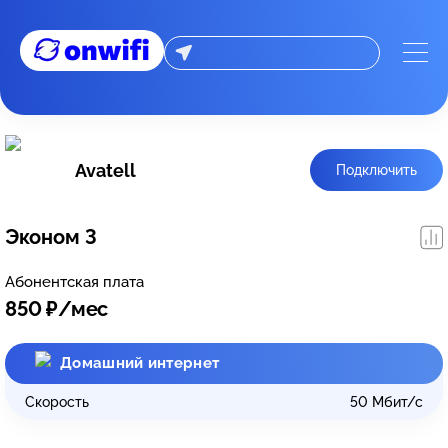
Avatell
Подключить
Эконом 3
Абонентская плата
850
₽/мес
Домашний интернет
Скорость
50
Мбит/с