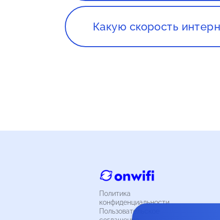
договор.
Какую скорость интерн
При выборе скорости интернет
планируете использовать инте
загрузки больших файлов, рек
интернет только для просмотра
мбит/сек.
Политика
конфиденциальности
Пользовательское