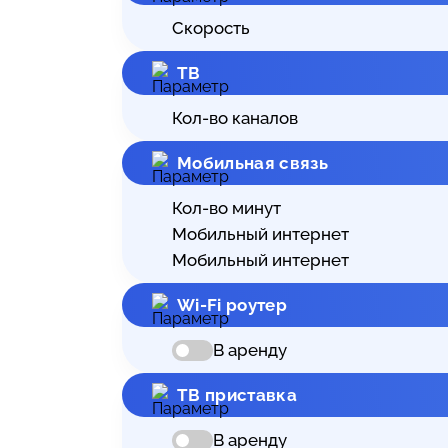
Скорость
ТВ
Кол-во каналов
Мобильная связь
Кол-во минут
Мобильный интернет
Мобильный интернет
Wi-Fi роутер
В аренду
ТВ приставка
В аренду