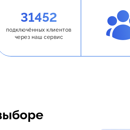
31452
подключённых клиентов
через наш сервис
выборе