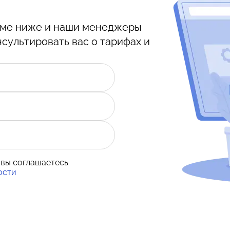
орме ниже и наши менеджеры
нсультировать вас о тарифах и
 вы соглашаетесь
ости