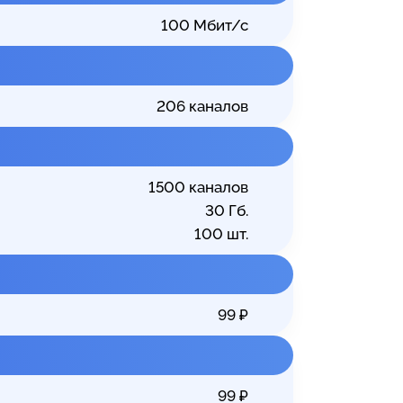
100
Мбит/с
206
каналов
1500
каналов
30
Гб.
100
шт.
99
₽
99
₽