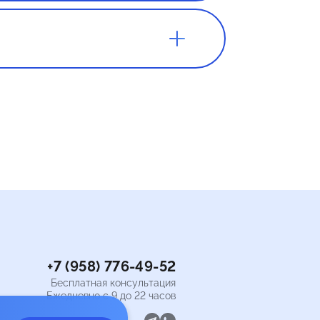
 вы
игр или
м нужен
ватит 100
+7 (958) 776-49-52
Бесплатная консультация
Ежедневно с 9 до 22 часов