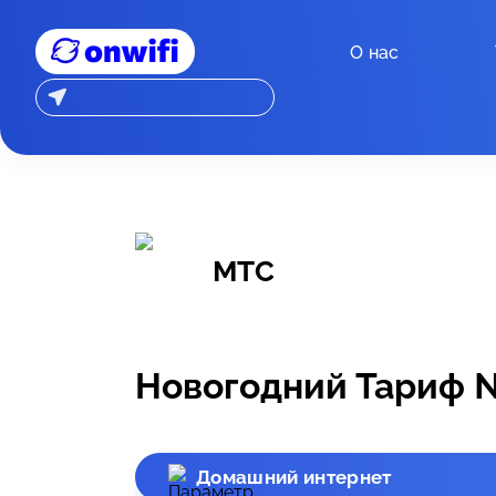
О нас
МТС
Новогодний Тариф 
Домашний интернет