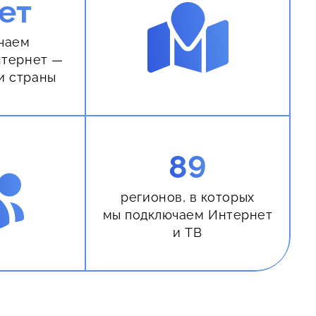
ет
чаем
нтернет —
и страны
89
регионов, в которых
мы подключаем Интернет
и ТВ