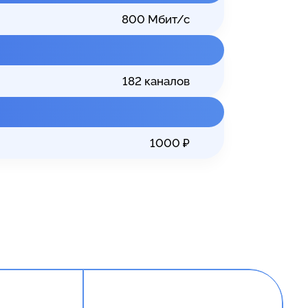
800
Мбит/с
182
каналов
1000
₽