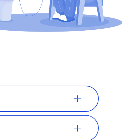
ают в