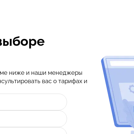
выборе
орме ниже и наши менеджеры
нсультировать вас о тарифах и