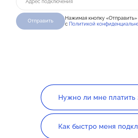
Нажимая кнопку «Отправить»
Отправить
с
Политикой конфиденциальн
Нужно ли мне платить 
Нет. Сервис, а так же консуль
Как быстро меня подкл
Все зависит от нагруженности 