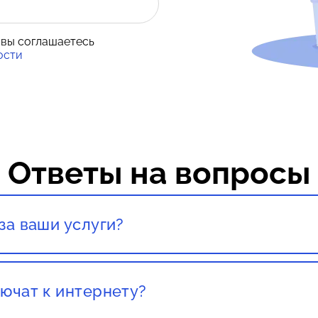
 вы соглашаетесь
ости
Ответы на вопросы
за ваши услуги?
тация со специалистом полностью бесплатны!
ючат к интернету?
вашего города. Как правило, наших клиентов подключ