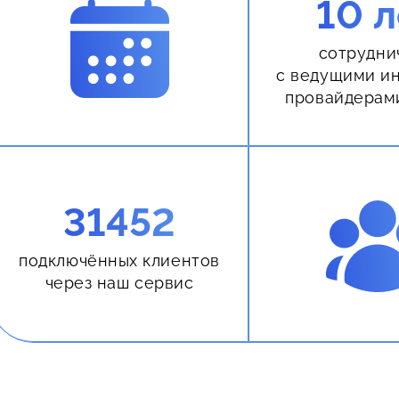
10 л
сотрудни
с ведущими и
провайдерам
31452
подключённых клиентов
через наш сервис