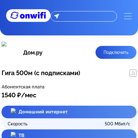
Дом.ру
Подключить
Гига 500м (с подписками)
Абонентская плата
1540
₽/мес
Домашний интернет
Скорость
500
Мбит/с
ТВ