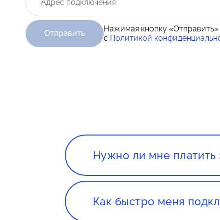
Нажимая кнопку «Отправить»
Отправить
с
Политикой конфиденциальн
Нужно ли мне платить 
Нет. Сервис, а так же консуль
Как быстро меня подкл
Все зависит от нагруженности 