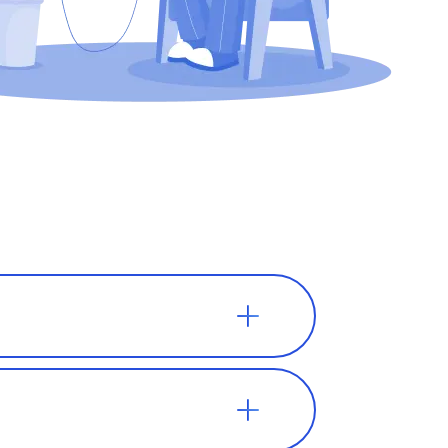
ают в