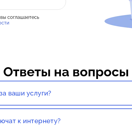
 вы соглашаетесь
ости
Ответы на вопросы
за ваши услуги?
тация со специалистом полностью бесплатны!
ючат к интернету?
вашего города. Как правило, наших клиентов подключ