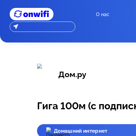
О нас
Дом.ру
Гига 100м (с подпис
Домашний интернет