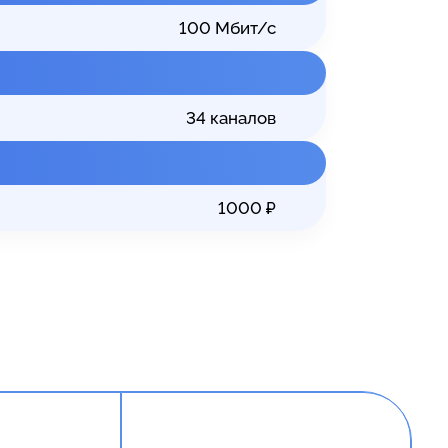
100
Мбит/с
34
каналов
1000
₽