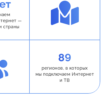
ет
чаем
нтернет —
и страны
89
регионов, в которых
мы подключаем Интернет
и ТВ