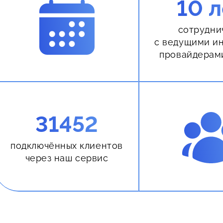
10 л
сотрудни
с ведущими и
провайдерам
31452
подключённых клиентов
через наш сервис