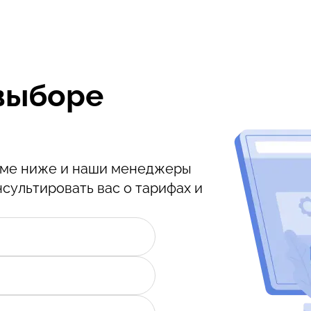
выборе
орме ниже и наши менеджеры
нсультировать вас о тарифах и