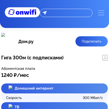
Дом.ру
Подключить
Гига 300м (с подписками)
Абонентская плата
1240
₽/мес
Домашний интернет
Скорость
300
Мбит/с
ТВ