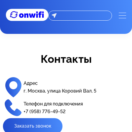
📞 Контакты - On-wifi: Интернет оборудование и провайд
Контакты
Адрес
г. Москва, улица Коровий Вал, 5
Телефон для подключения
+7 (958) 776-49-52
Заказать звонок