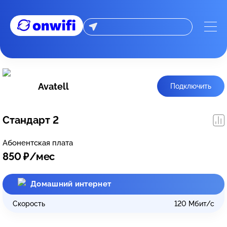
Avatell
Подключить
Стандарт 2
Абонентская плата
850
₽/мес
Домашний интернет
Скорость
120
Мбит/с