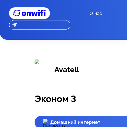
О нас
Avatell
Эконом 3
Домашний интернет