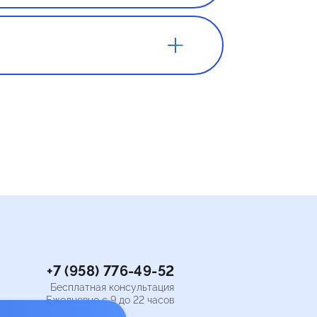
внимание на
 вы
игр или
м нужен
ватит 100
+7 (958) 776-49-52
Бесплатная консультация
Ежедневно с 9 до 22 часов