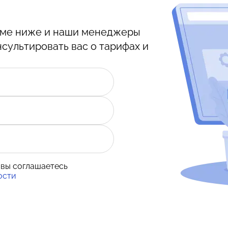
орме ниже и наши менеджеры
нсультировать вас о тарифах и
 вы соглашаетесь
ости